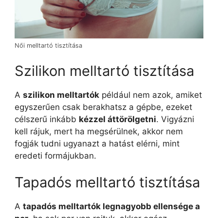
Női melltartó tisztítása
Szilikon melltartó tisztítása
A
szilikon melltartók
például nem azok, amiket
egyszerűen csak berakhatsz a gépbe, ezeket
célszerű inkább
kézzel áttörölgetni
. Vigyázni
kell rájuk, mert ha megsérülnek, akkor nem
fogják tudni ugyanazt a hatást elérni, mint
eredeti formájukban.
Tapadós melltartó tisztítása
A
tapadós melltartók legnagyobb ellensége a