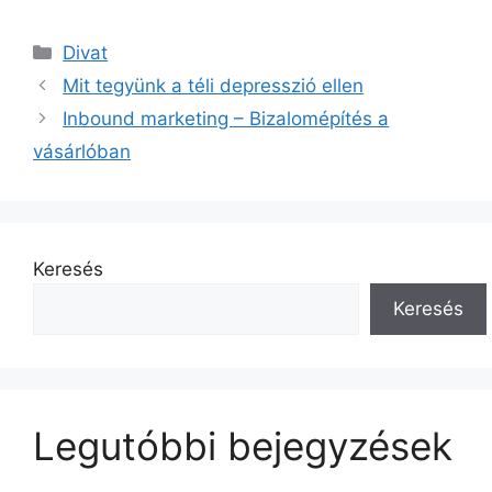
Kategória
Divat
Mit tegyünk a téli depresszió ellen
Inbound marketing – Bizalomépítés a
vásárlóban
Keresés
Keresés
Legutóbbi bejegyzések