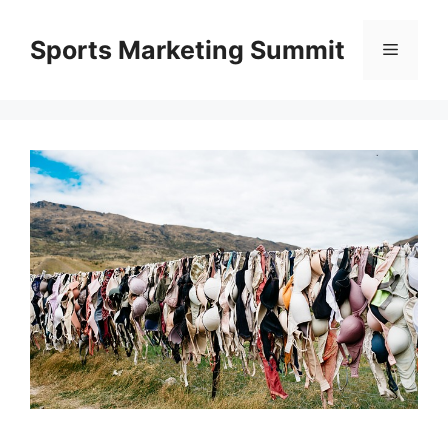
Kilépés
a
Sports Marketing Summit
Menü
tartalomba