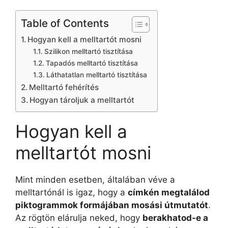
Table of Contents
Hogyan kell a melltartót mosni
Szilikon melltartó tisztítása
Tapadós melltartó tisztítása
Láthatatlan melltartó tisztítása
Melltartó fehérítés
Hogyan tároljuk a melltartót
Hogyan kell a
melltartót mosni
Mint minden esetben, általában véve a
melltartónál is igaz, hogy a
címkén megtalálod
piktogrammok formájában mosási útmutatót
.
Az rögtön elárulja neked, hogy
berakhatod-e a