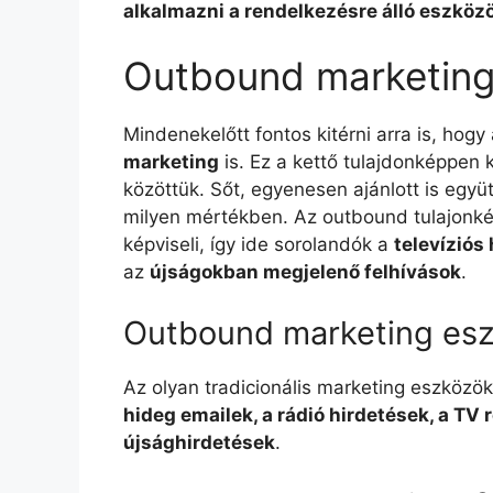
alkalmazni a rendelkezésre álló eszköz
Outbound marketing 
Mindenekelőtt fontos kitérni arra is, hogy
marketing
is. Ez a kettő tulajdonképpen 
közöttük. Sőt, egyenesen ajánlott is együ
milyen mértékben. Az outbound tulajonké
képviseli, így ide sorolandók a
televíziós
az
újságokban megjelenő felhívások
.
Outbound marketing es
Az olyan tradicionális marketing eszközök
hideg emailek, a rádió hirdetések, a TV 
újsághirdetések
.