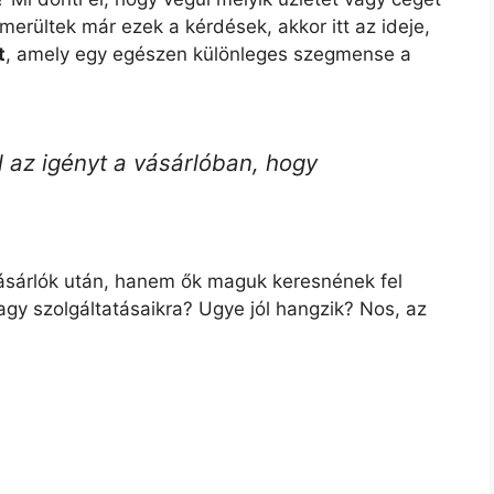
merültek már ezek a kérdések, akkor itt az ideje,
t
, amely egy egészen különleges szegmense a
 az igényt a vásárlóban, hogy
vásárlók után, hanem ők maguk keresnének fel
gy szolgáltatásaikra? Ugye jól hangzik? Nos, az