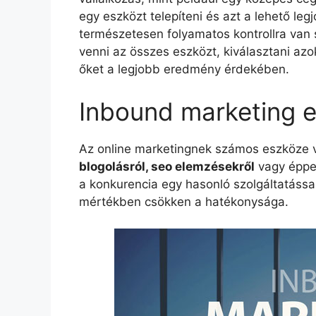
egy eszközt telepíteni és azt a lehető le
természetesen folyamatos kontrollra van
venni az összes eszközt, kiválasztani az
őket a legjobb eredmény érdekében.
Inbound marketing e
Az online marketingnek számos eszköze 
blogolásról, seo elemzésekről
vagy épp
a konkurencia egy hasonló szolgáltatáss
mértékben csökken a hatékonysága.