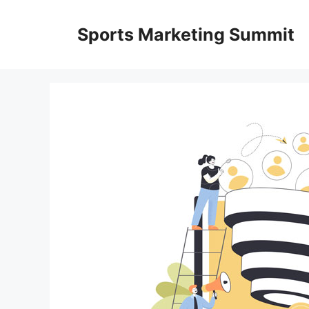
Kilépés
a
Sports Marketing Summit
tartalomba