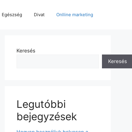
Egészség
Divat
Onlline marketing
Keresés
Keresés
Legutóbbi
bejegyzések