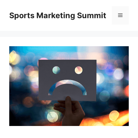
Kilépés
a
Sports Marketing Summit
Menü
tartalomba