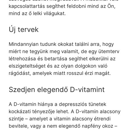
kapcsolattartás segíthet feldobni mind az Ön,
mind az ő lelki világukat.
Új tervek
Mindannyian tudunk okokat találni arra, hogy
miért ne tegyünk meg valamit, de egy ütemterv
létrehozása és betartása segíthet elkerülni az
elszigeteltséget és az olyan dolgokon való
rágódást, amelyek miatt rosszul érzi magát.
Szedjen elegendő D-vitamint
A D-vitamin hiánya a depressziós tünetek
kockázati tényezője lehet. A D-vitamin alacsony
szintje – amelyet a vitamin alacsony étrendi
bevitele, vagy a nem elegendő napfény okoz –