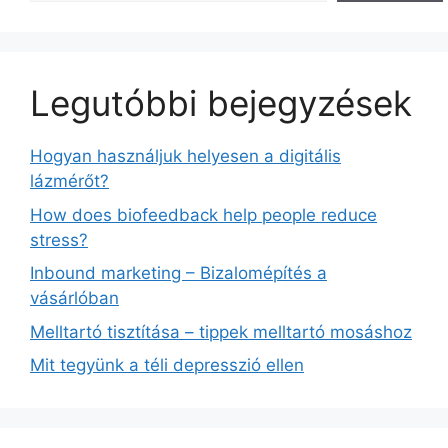
Legutóbbi bejegyzések
Hogyan használjuk helyesen a digitális
lázmérőt?
How does biofeedback help people reduce
stress?
Inbound marketing – Bizalomépítés a
vásárlóban
Melltartó tisztítása – tippek melltartó mosáshoz
Mit tegyünk a téli depresszió ellen