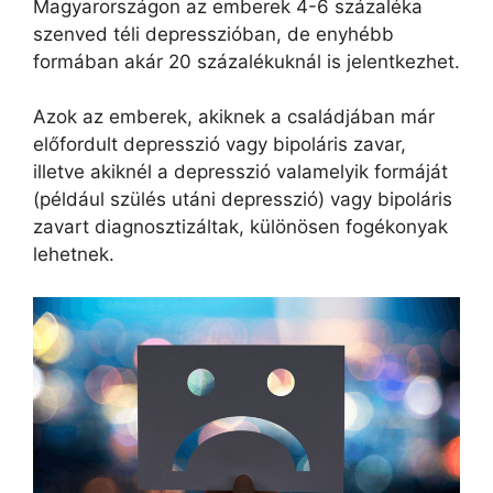
Magyarországon az emberek 4-6 százaléka
szenved téli depresszióban, de enyhébb
formában akár 20 százalékuknál is jelentkezhet.
Azok az emberek, akiknek a családjában már
előfordult depresszió vagy bipoláris zavar,
illetve akiknél a depresszió valamelyik formáját
(például szülés utáni depresszió) vagy bipoláris
zavart diagnosztizáltak, különösen fogékonyak
lehetnek.