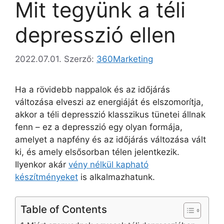
Mit tegyünk a téli
depresszió ellen
2022.07.01.
Szerző:
360Marketing
Ha a rövidebb nappalok és az időjárás
változása elveszi az energiáját és elszomorítja,
akkor a téli depresszió klasszikus tünetei állnak
fenn – ez a depresszió egy olyan formája,
amelyet a napfény és az időjárás változása vált
ki, és amely elsősorban télen jelentkezik.
Ilyenkor akár
vény nélkül kapható
készítményeket
is alkalmazhatunk.
Table of Contents