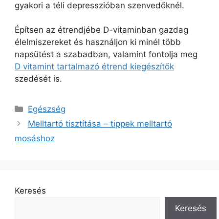
gyakori a téli depresszióban szenvedőknél.
Építsen az étrendjébe D-vitaminban gazdag
élelmiszereket és használjon ki minél több
napsütést a szabadban, valamint fontolja meg
D vitamint tartalmazó étrend kiegészítők
szedését is.
Kategória
Egészség
Melltartó tisztítása – tippek melltartó
mosáshoz
Keresés
Keresés