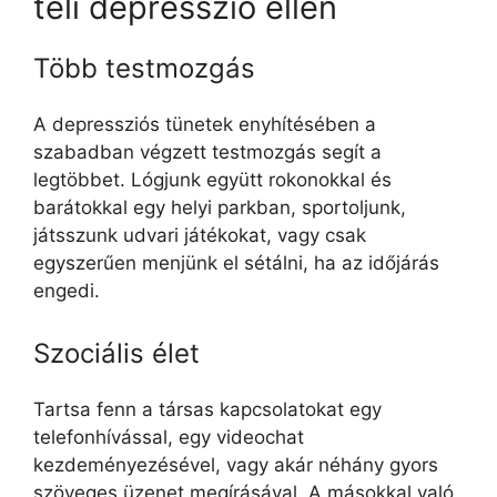
téli depresszió ellen
Több testmozgás
A depressziós tünetek enyhítésében a
szabadban végzett testmozgás segít a
legtöbbet. Lógjunk együtt rokonokkal és
barátokkal egy helyi parkban, sportoljunk,
játsszunk udvari játékokat, vagy csak
egyszerűen menjünk el sétálni, ha az időjárás
engedi.
Szociális élet
Tartsa fenn a társas kapcsolatokat egy
telefonhívással, egy videochat
kezdeményezésével, vagy akár néhány gyors
szöveges üzenet megírásával. A másokkal való