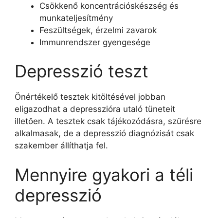
Csökkenő koncentrációskészség és
munkateljesítmény
Feszültségek, érzelmi zavarok
Immunrendszer gyengesége
Depresszió teszt
Önértékelő tesztek kitöltésével jobban
eligazodhat a depresszióra utaló tüneteit
illetően. A tesztek csak tájékozódásra, szűrésre
alkalmasak, de a depresszió diagnózisát csak
szakember állíthatja fel.
Mennyire gyakori a téli
depresszió