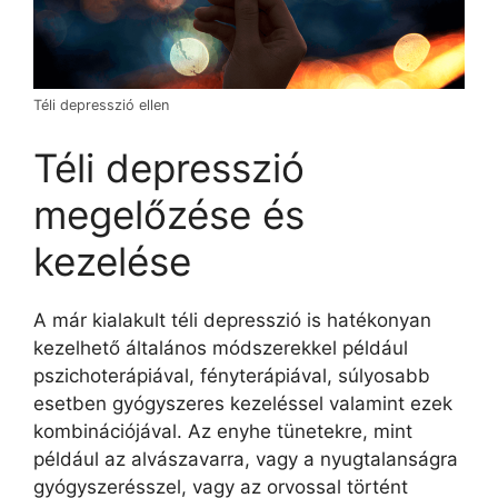
Téli depresszió ellen
Téli depresszió
megelőzése és
kezelése
A már kialakult téli depresszió is hatékonyan
kezelhető általános módszerekkel például
pszichoterápiával, fényterápiával, súlyosabb
esetben gyógyszeres kezeléssel valamint ezek
kombinációjával. Az enyhe tünetekre, mint
például az alvászavarra, vagy a nyugtalanságra
gyógyszerésszel, vagy az orvossal történt